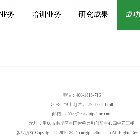
业务
培训业务
研究成果
成
电话：400-1818-716
CORGI博士电话：139-1778-1758
邮箱：office@corgipipeline.com
地址：重庆市南岸区中国智谷力和创新中心四单元三楼
版权所有 Copyright © 2010-2021 corgipipeline.com All Rights Rese