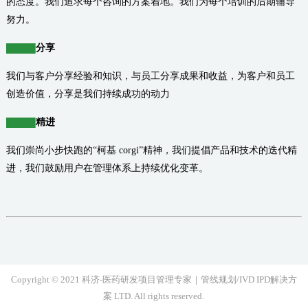
的态度。我们追求每个咨询的方案着地。我们为每个培训的后期辅导
努力。
分享
我们与客户分享经验和知识，与员工分享成果和收益，为客户和员工
创造价值，分享是我们持续成功的动力
精进
我们崇尚小步快跑的“柯基 corgi”精神，我们提倡产品和技术的迭代精
进，我们鼓励用户在管理体系上持续优化变革。
Copyright © 2021 科济-医药研发项目管理专家｜管线规划/IVD IPD解决方
案 LTD. All rights reserved.