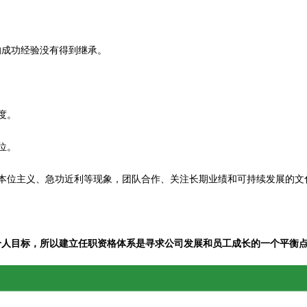
的成功经验没有得到继承。
度。
位。
本位主义、急功近利等现象，团队合作、关注长期业绩和可持续发展的文
个人目标，所以建立任职资格体系是寻求公司发展和员工成长的一个平衡