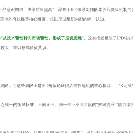
产品意识增强、决策质量提高”，聚焦于IPD体系对团队素养和决策机制的
策落地的有效性等核心维度，难以形成组织内部的统一认知。
为“从技术驱动转向市场驱动、形成了投资思维”。
这类描述反映了IPD核
异较大，难以形成价值共识。
局限，而这些局限正是IPD价值论证陷入信任危机的核心根源——它无法
乏统一的衡量标准，不同企业、同一企业不同阶段的“效率提升”“能力增