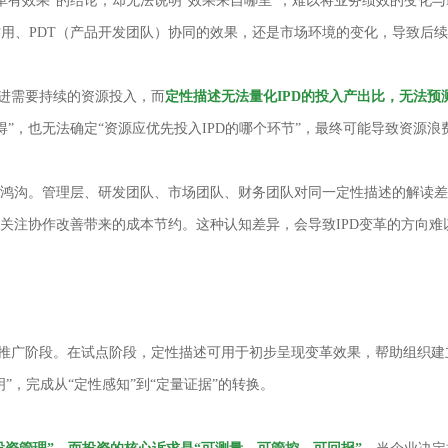
有效果”的结论，却无法说明“效果来自哪里”，难以将业务绩效的变化与
制的作用、PDT（产品开发团队）协同的效果，还是市场环境的变化，导致后
推进需要持续的资源投入，而
定性描述无法量化IPD的投入产出比，无法
得”，也无法确定“资源应优先投入IPD的哪个环节”，最终可能导致资源
识鸿沟。管理层、研发团队、市场团队、财务团队对同一定性描述的解读差
更关注协作改善带来的成本节约。这种认知差异，会导致IPD变革的方向
推广阶段。在试点阶段，定性描述可用于初步呈现变革效果，帮助组织建立
”，完成从“定性感知”到“定量证据”的转换。