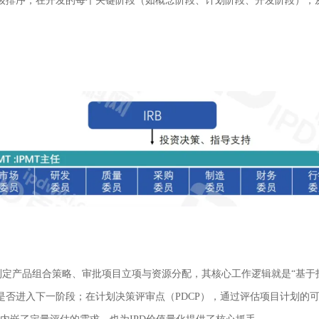
级排序，在开发的每个关键阶段（如概念阶段、计划阶段、开发阶段），
责制定产品组合策略、审批项目立项与资源分配，其核心工作逻辑就是“基于
定是否进入下一阶段；在计划决策评审点（
PDCP
），通过评估项目计划的