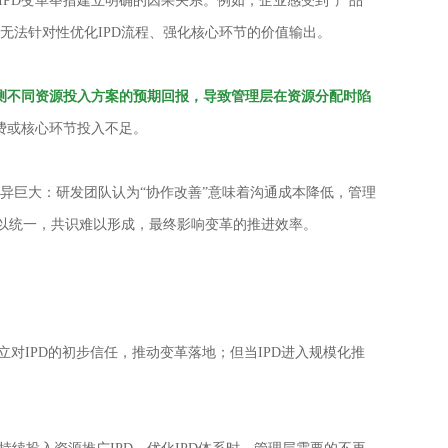
IPD变革举措建立明确的因果关系。例如，企业感受到“产品
续无法针对性优化IPD流程、强化核心环节的价值输出。
预测不同资源投入方案的预期回报，导致管理层在资源分配时陷
浪费或核心环节投入不足。
异巨大：研发团队认为“协作改善”意味着沟通成本降低，管理
难以统一，共识难以形成，最终影响变革的推进效率。
对IPD的初步信任，推动变革落地；但当IPD进入规模化推