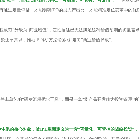
为投资管理”，而投资的核心诉求是“可测量、可管控、可回报”。
当企业决定
只有通过定量评估，才能明确IPD的投入产出比，才能精准定位变革中的
“流程规范”升级为“商业增值”，定性描述已无法满足这种价值预期的衡量需
变革共识，推动IPD从“方法论落地”走向“商业价值释放”。
IPD并非单纯的“研发流程优化工具”，而是一套“将产品开发作为投资管理
PD体系的核心对象，被IPD重新定义为一套“可量化、可管控的战略投资”