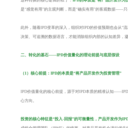
这种转换的核心逻辑的在于：
IPD的本质是“将产品开发作
是“感觉有用”的主观判断，而是“确实有用”的客观数据——
此外，随着IPD变革的深入，组织对IPD的价值预期也会从
决策、可追溯的数据语言，才能消除组织内部的认知差异，凝聚
二、转化的基石
——
IPD
价值量化的理论前提与底层假设
（
1
）核心前提：
IPD
的本质是“将产品开发作为投资管理”
IPD价值量化的核心前提，源于对IPD本质的精准认知——
心方向。
投资的核心特征是“投入-回报”的可衡量性，产品开发作为I