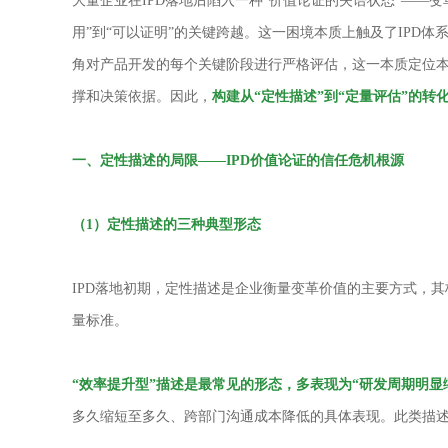
大量企业在IPD落地后陷入一种“价值论证的失语状态”——
用”到“可以证明”的关键跨越。这一困境本质上触及了IPD
角对产品开发的每个关键阶段进行严格评估，这一本质定位本
撑和决策依据。因此，
构建从“定性描述”到“定量评估”的转
一、
定性描述的局限
——
IPD
价值论证的信任危机根源
（
1
）定性描述的三种典型形态
IPD落地初期，定性描述是企业衡量变革价值的主要方式，其
量标准。
“效率提升型”描述是最常见的形态，多表现为“研发周期明显
多久缩短至多久、跨部门沟通成本降低的具体表现。此类描