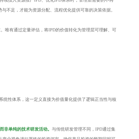
持续投入资源推广IPD、优化IPD体系时，管理层需要的不再
优势与不足，才能为资源分配、流程优化提供可靠的决策依据。
求。唯有通过定量评估，将IPD的价值转化为管理层可理解、可
”的系统性体系，这一定义直接为价值量化提供了逻辑正当性与核
，而非单纯的技术研发活动。
与传统研发管理不同，IPD通过集