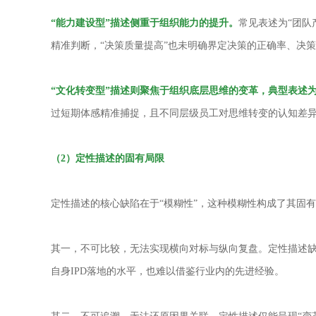
“能力建设型”描述侧重于组织能力的提升。
常见表述为“团队
精准判断，“决策质量提高”也未明确界定决策的正确率、决
“文化转变型”描述则聚焦于组织底层思维的变革，典型表述
过短期体感精准捕捉，且不同层级员工对思维转变的认知差
（
2
）定性描述的固有局限
定性描述的核心缺陷在于“模糊性”，这种模糊性构成了其固有
其一，不可比较，无法实现横向对标与纵向复盘。定性描述缺
自身IPD落地的水平，也难以借鉴行业内的先进经验。