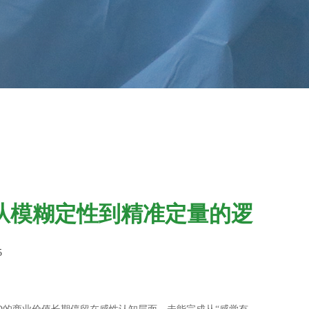
？从模糊定性到精准定量的逻
5