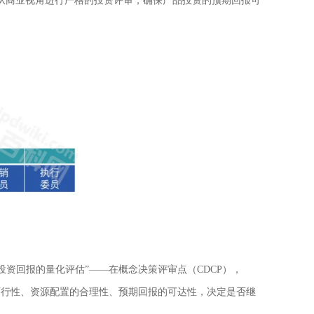
从商业视角进行严格的投资评审，确保产品投资的预期回报可
投资回报的量化评估”——在概念决策评审点（CDCP），
可行性、资源配置的合理性、预期回报的可达性，决定是否继